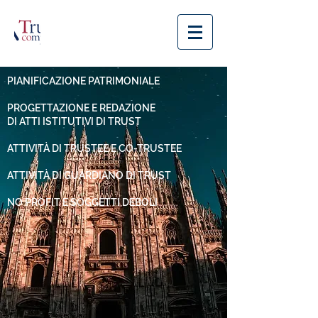
PIANIFICAZIONE PATRIMONIALE
PROGETTAZIONE E REDAZIONE
DI ATTI ISTITUTIVI DI TRUST
ATTIVITÀ DI TRUSTEE E CO-TRUSTEE
ATTIVITÀ DI GUARDIANO DI TRUST
NO PROFIT E SOGGETTI DEBOLI