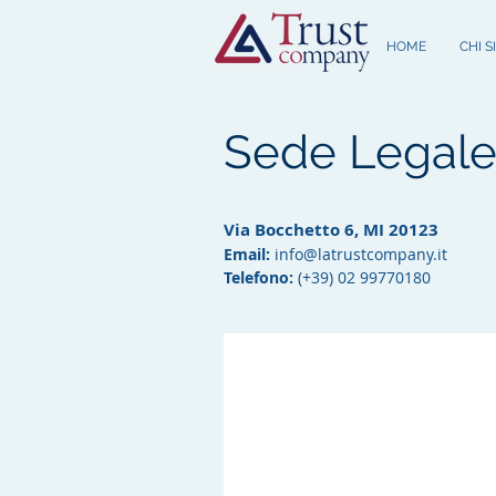
HOME
CHI 
Sede Legal
Via Bocchetto 6, MI 20123​
Email:
info@latrustcompany.it
Telefono:
(
+39) 02 99770180