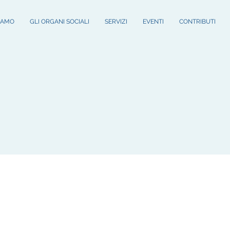
SIAMO
GLI ORGANI SOCIALI
SERVIZI
EVENTI
CONTRIBUTI
e